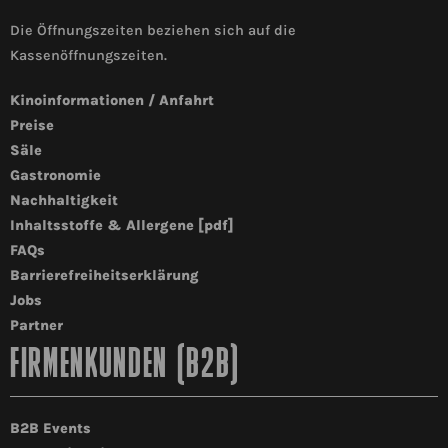
Die Öffnungszeiten beziehen sich auf die
Kassenöffnungszeiten.
Kinoinformationen / Anfahrt
Preise
Säle
Gastronomie
Nachhaltigkeit
Inhaltsstoffe & Allergene [pdf]
FAQs
Barrierefreiheitserklärung
Jobs
Partner
FIRMENKUNDEN (B2B)
B2B Events