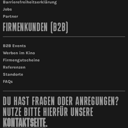
Barrierefreiheitserklärung
Jobs
Partner
FIRMENKUNDEN (B2B)
B2B Events
Werben im Kino
Firmengutscheine
Referenzen
Standorte
FAQs
DU HAST FRAGEN ODER ANREGUNGEN?
NUTZE BITTE HIERFÜR UNSERE
KONTAKTSEITE
.