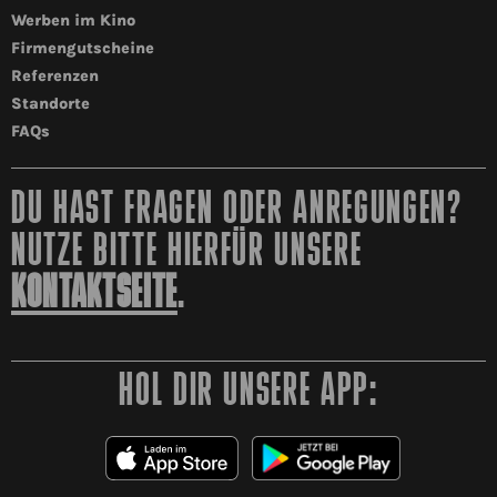
Werben im Kino
Firmengutscheine
Referenzen
Standorte
FAQs
DU HAST FRAGEN ODER ANREGUNGEN?
NUTZE BITTE HIERFÜR UNSERE
KONTAKTSEITE
.
HOL DIR UNSERE APP: