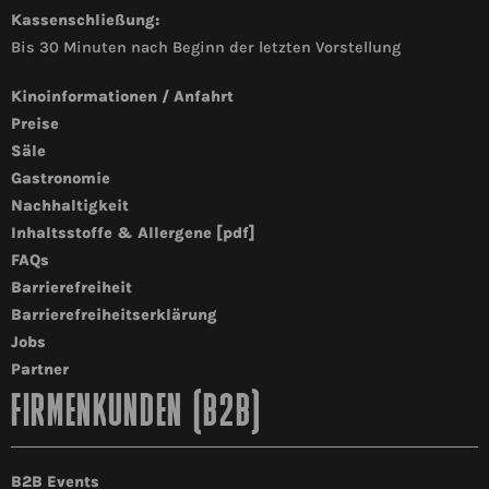
Kassenschließung:
Bis 30 Minuten nach Beginn der letzten Vorstellung
Kinoinformationen / Anfahrt
Preise
Säle
Gastronomie
Nachhaltigkeit
Inhaltsstoffe & Allergene [pdf]
FAQs
Barrierefreiheit
Barrierefreiheitserklärung
Jobs
Partner
FIRMENKUNDEN (B2B)
B2B Events