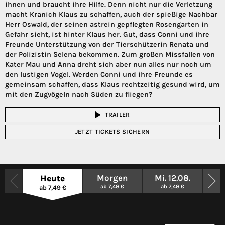
ihnen und braucht ihre Hilfe. Denn nicht nur die Verletzung
macht Kranich Klaus zu schaffen, auch der spießige Nachbar
Herr Oswald, der seinen astrein gepflegten Rosengarten in
Gefahr sieht, ist hinter Klaus her. Gut, dass Conni und ihre
Freunde Unterstützung von der Tierschützerin Renata und
der Polizistin Selena bekommen. Zum großen Missfallen von
Kater Mau und Anna dreht sich aber nun alles nur noch um
den lustigen Vogel. Werden Conni und ihre Freunde es
gemeinsam schaffen, dass Klaus rechtzeitig gesund wird, um
mit den Zugvögeln nach Süden zu fliegen?
TRAILER
JETZT TICKETS SICHERN
Morgen
Mi. 12.08.
Heute
ab 7,49 €
ab 7,49 €
ab 7,49 €