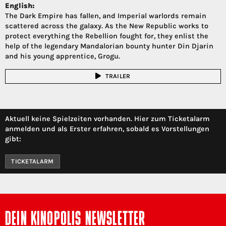
English:
The Dark Empire has fallen, and Imperial warlords remain
scattered across the galaxy. As the New Republic works to
protect everything the Rebellion fought for, they enlist the
help of the legendary Mandalorian bounty hunter Din Djarin
and his young apprentice, Grogu.
TRAILER
Aktuell keine Spielzeiten vorhanden. Hier zum Ticketalarm
anmelden und als Erster erfahren, sobald es Vorstellungen
gibt:
TICKETALARM
DEIN KINOPOLIS NEWSLETTER