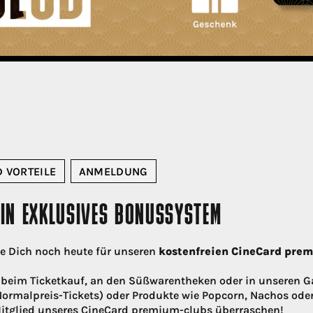
 VORTEILE
ANMELDUNG
DEIN EXKLUSIVES BONUSSYSTEM
de Dich noch heute für unseren
kostenfreien CineCard pre
beim Ticketkauf, an den Süßwarentheken oder in unseren G
 Normalpreis-Tickets) oder Produkte wie Popcorn, Nachos ode
 Mitglied unseres CineCard premium-clubs überraschen!