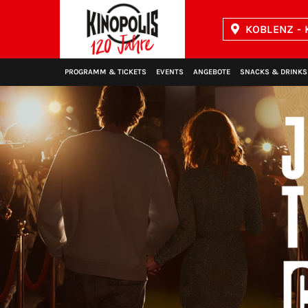
KOBLENZ - 
Kinopolis
PROGRAMM & TICKETS
EVENTS
ANGEBOTE
SNACKS & DRINKS