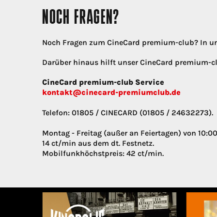
NOCH FRAGEN?
Noch Fragen zum CineCard premium-club? In u
Darüber hinaus hilft unser CineCard premium-cl
CineCard premium-club Service
kontakt@cinecard-premiumclub.de
Telefon: 01805 / CINECARD (01805 / 24632273).
Montag - Freitag (außer an Feiertagen) von 10:00
14 ct/min aus dem dt. Festnetz.
Mobilfunkhöchstpreis: 42 ct/min.