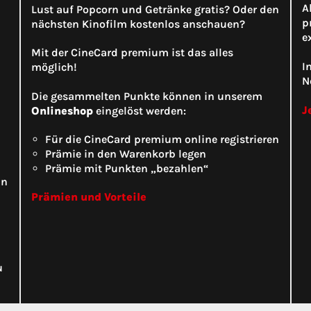
A
Lust auf Popcorn und Getränke gratis? Oder den
p
nächsten Kinofilm kostenlos anschauen?
e
Mit der CineCard premium ist das alles
I
möglich!
N
Die gesammelten Punkte können in unserem
J
Onlineshop
eingelöst werden:
Für die CineCard premium online registrieren
Prämie in den Warenkorb legen
Prämie mit Punkten „bezahlen“
ln
Prämien und Vorteile
u