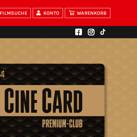
FILMSUCHE
KONTO
WARENKORB