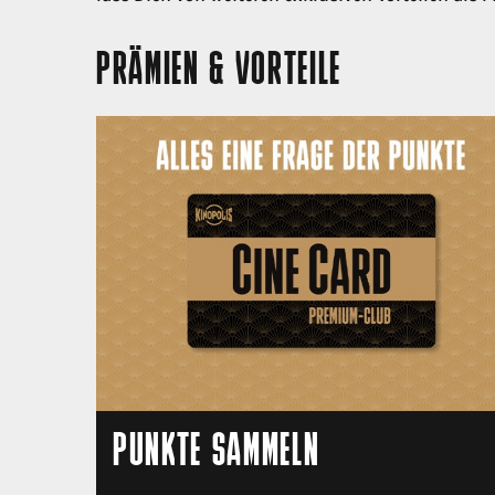
PRÄMIEN & VORTEILE
PUNKTE SAMMELN