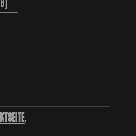
2B)
KTSEITE
.