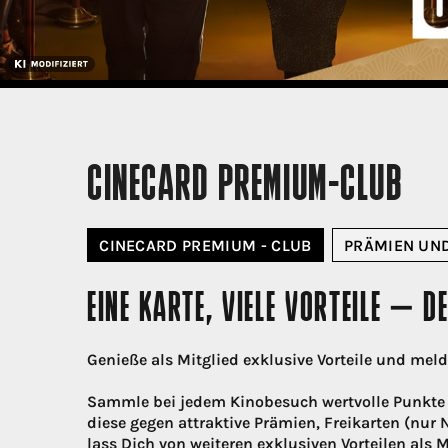
CINECARD PREMIUM-CLUB
CINECARD PREMIUM - CLUB
PRÄMIEN UND
EINE KARTE, VIELE VORTEILE – 
Genieße als Mitglied exklusive Vorteile und mel
Sammle bei jedem Kinobesuch wertvolle Punkte 
diese gegen attraktive Prämien, Freikarten (nur
lass Dich von weiteren exklusiven Vorteilen als