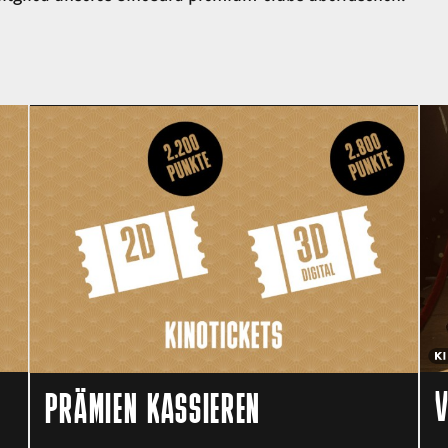
V
PRÄMIEN KASSIEREN