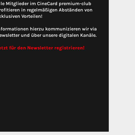
lle Mitglieder im CineCard premium-club
rofitieren in regelmäßigen Abständen von
xklusiven Vorteilen!
nformationen hierzu kommunizieren wir via
ewsletter und über unsere digitalen Kanäle.
etzt für den Newsletter registrieren!