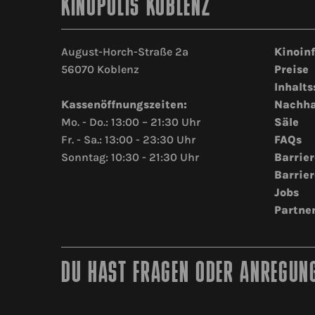
KINOPOLIS KOBLENZ
August-Horch-Straße 2a
Kinoin
56070 Koblenz
Preise
Inhalts
Kassenöffnungszeiten:
Nachha
Mo. - Do.: 13:00 – 21:30 Uhr
Säle
Fr. - Sa.: 13:00 - 23:30 Uhr
FAQs
Sonntag: 10:30 - 21:30 Uhr
Barrier
Barrier
Jobs
Partne
DU HAST FRAGEN ODER ANREGUNG