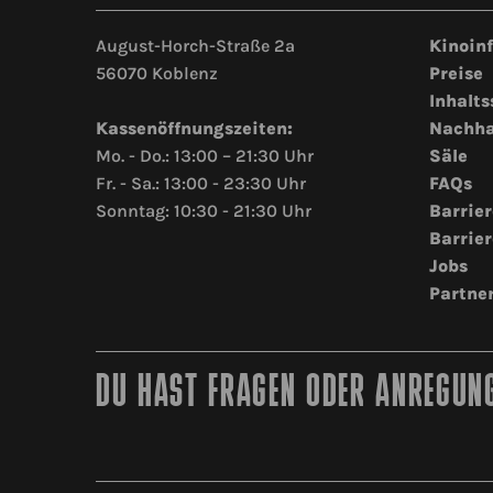
August-Horch-Straße 2a
Kinoin
56070 Koblenz
Preise
Inhalts
Kassenöffnungszeiten:
Nachha
Mo. - Do.: 13:00 – 21:30 Uhr
Säle
Fr. - Sa.: 13:00 - 23:30 Uhr
FAQs
Sonntag: 10:30 - 21:30 Uhr
Barrier
Barrier
Jobs
Partne
DU HAST FRAGEN ODER ANREGUNG