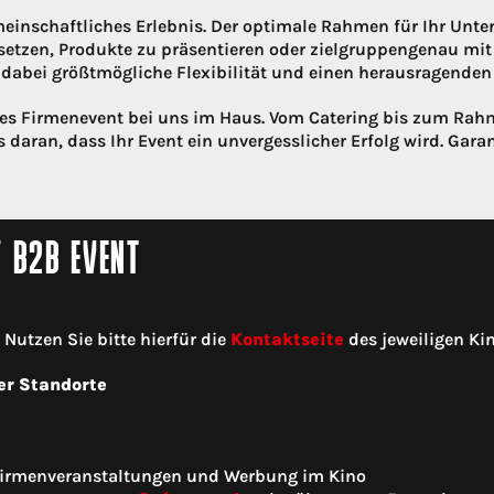
einschaftliches Erlebnis. Der optimale Rahmen für Ihr Unte
setzen, Produkte zu präsentieren oder zielgruppengenau mi
abei größtmögliche Flexibilität und einen herausragenden 
lles Firmenevent bei uns im Haus. Vom Catering bis zum R
 daran, dass Ihr Event ein unvergesslicher Erfolg wird. Garan
/ B2B EVENT
utzen Sie bitte hierfür die
Kontaktseite
des jeweiligen Kin
er Standorte
 Firmenveranstaltungen und Werbung im Kino