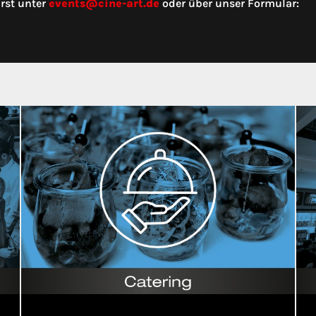
rst unter
events@cine-art.de
oder über unser Formular: