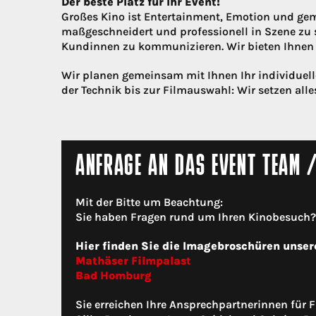
Der beste Platz für Ihr Event!
Großes Kino ist Entertainment, Emotion und gem
maßgeschneidert und professionell in Szene zu 
Kundinnen zu kommunizieren. Wir bieten Ihnen d
Wir planen gemeinsam mit Ihnen Ihr individue
der Technik bis zur Filmauswahl: Wir setzen alles
ANFRAGE AN DAS EVENT TEAM 
Mit der Bitte um Beachtung:
Sie haben Fragen rund um Ihren Kinobesuch? N
Hier finden Sie die Imagebroschüren unser
Mathäser Filmpalast
Bad Homburg
Sie erreichen Ihre Ansprechpartnerinnen für