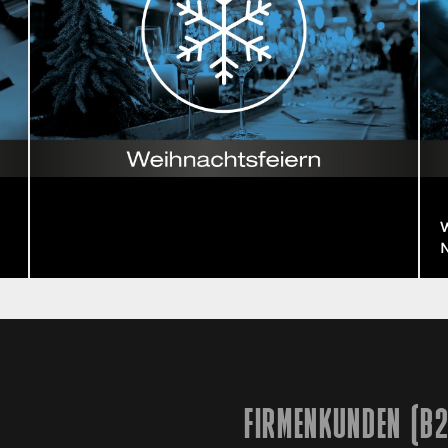
N
FIRMENKUNDEN (B