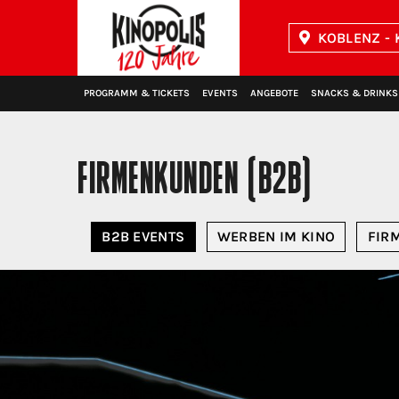
KOBLENZ - 
Kinopolis
PROGRAMM & TICKETS
EVENTS
ANGEBOTE
SNACKS & DRINKS
FIRMENKUNDEN (B2B)
B2B EVENTS
WERBEN IM KINO
FIR