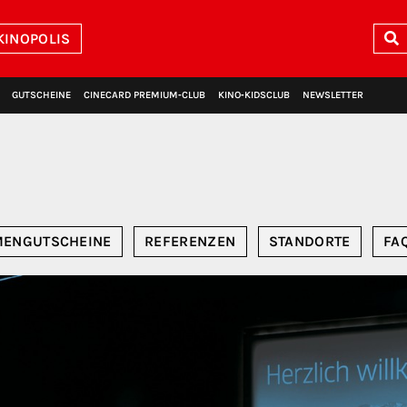
KINOPOLIS
GUTSCHEINE
CINECARD PREMIUM‑CLUB
KINO‑KIDSCLUB
NEWSLETTER
MENGUTSCHEINE
REFERENZEN
STANDORTE
FA