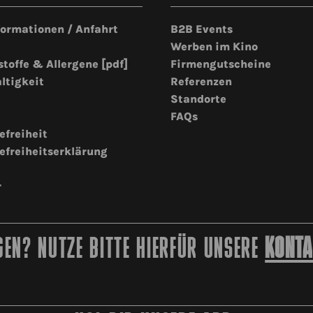
formationen / Anfahrt
B2B Events
Werben im Kino
stoffe & Allergene [pdf]
Firmengutscheine
ltigkeit
Referenzen
Standorte
FAQs
efreiheit
efreiheitserklärung
r
EN? NUTZE BITTE HIERFÜR UNSERE
KONTA