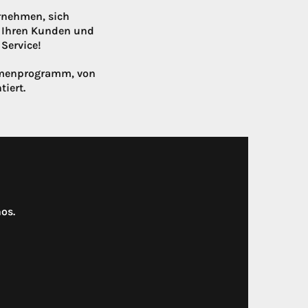
rnehmen, sich
t Ihren Kunden und
Service!
ahmenprogramm, von
tiert.
os.