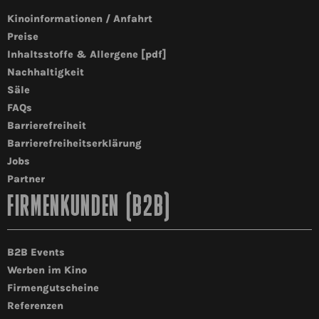
Kinoinformationen / Anfahrt
Preise
Inhaltsstoffe & Allergene [pdf]
Nachhaltigkeit
Säle
FAQs
Barrierefreiheit
Barrierefreiheitserklärung
Jobs
Partner
FIRMENKUNDEN (B2B)
B2B Events
Werben im Kino
Firmengutscheine
Referenzen