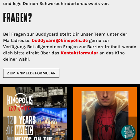
und lege Deinen Schwerbehindertenausweis vor.
FRAGEN?
Bei Fragen zur Buddycard steht Dir unser Team unter der
Mailadresse:
buddycard@kinopolis.de
gerne zur
Verfügung. Bei allgemeinen Fragen zur Barrierefreiheit wende
dich bitte direkt über das
Kontaktformular
an das Kino
deiner Wahl.
ZUM ANMELDEFORMULAR