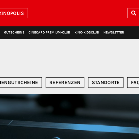
KINOPOLIS
GUTSCHEINE
CINECARD PREMIUM‑CLUB
KINO‑KIDSCLUB
NEWSLETTER
MENGUTSCHEINE
REFERENZEN
STANDORTE
FA