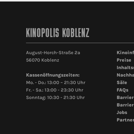
KINOPOLIS KOBLENZ
August-Horch-Straße 2a
Kinoin
56070 Koblenz
Preise
Inhalts
Kassenöffnungszeiten:
Nachha
Mo. - Do.: 13:00 – 21:30 Uhr
Säle
Fr. - Sa.: 13:00 - 23:30 Uhr
FAQs
Sonntag: 10:30 - 21:30 Uhr
Barrier
Barrier
Jobs
Partne