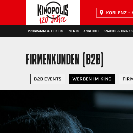
KOBLENZ - 
Kinopolis
PROGRAMM & TICKETS
EVENTS
ANGEBOTE
SNACKS & DRINKS
FIRMENKUNDEN (B2B)
B2B EVENTS
WERBEN IM KINO
FIR