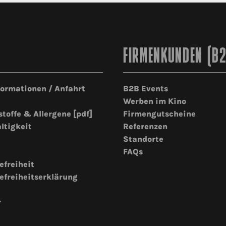
FIRMENKUNDEN (B
formationen / Anfahrt
B2B Events
Werben im Kino
stoffe & Allergene [pdf]
Firmengutscheine
ltigkeit
Referenzen
Standorte
FAQs
efreiheit
efreiheitserklärung
r