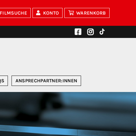
FILMSUCHE
KONTO
WARENKORB
QS
ANSPRECHPARTNER:INNEN