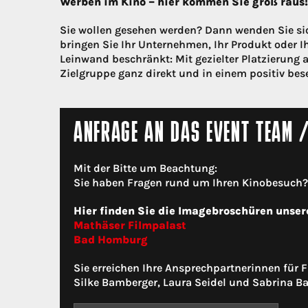
Werben im Kino – hier kommen Sie groß raus!
Sie wollen gesehen werden? Dann wenden Sie si
bringen Sie Ihr Unternehmen, Ihr Produkt oder Ih
Leinwand beschränkt: Mit gezielter Platzierung a
Zielgruppe ganz direkt und in einem positiv bes
ANFRAGE AN DAS EVENT TEAM 
Mit der Bitte um Beachtung:
Sie haben Fragen rund um Ihren Kinobesuch? N
Hier finden Sie die Imagebroschüren unser
Mathäser Filmpalast
Bad Homburg
Sie erreichen Ihre Ansprechpartnerinnen für
Silke Bamberger, Laura Seidel und Sabrina Ba