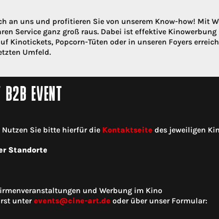
ch an uns und profitieren Sie von unserem Know-how! Mit 
ren Service ganz groß raus. Dabei ist effektive Kinowerbung 
uf Kinotickets, Popcorn-Tüten oder in unseren Foyers erreich
etzten Umfeld.
/ B2B EVENT
utzen Sie bitte hierfür die
Kontaktseite
des jeweiligen Kin
er Standorte
 Firmenveranstaltungen und Werbung im Kino
rst unter
events@cine-art.de
oder über unser Formular: