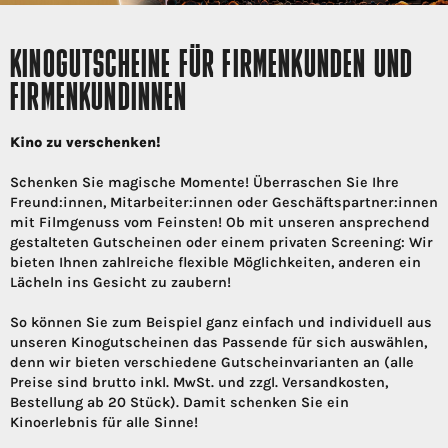
KINOGUTSCHEINE FÜR FIRMENKUNDEN UND
FIRMENKUNDINNEN
Kino zu verschenken!
Schenken Sie magische Momente! Überraschen Sie Ihre
Freund:innen, Mitarbeiter:innen oder Geschäftspartner:innen
mit Filmgenuss vom Feinsten! Ob mit unseren ansprechend
gestalteten Gutscheinen oder einem privaten Screening: Wir
bieten Ihnen zahlreiche flexible Möglichkeiten, anderen ein
Lächeln ins Gesicht zu zaubern!
So können Sie zum Beispiel ganz einfach und individuell aus
unseren Kinogutscheinen das Passende für sich auswählen,
denn wir bieten verschiedene Gutscheinvarianten an (alle
Preise sind brutto inkl. MwSt. und zzgl. Versandkosten,
Bestellung ab 20 Stück). Damit schenken Sie ein
Kinoerlebnis für alle Sinne!