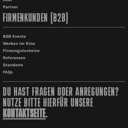
Partner
FIRMENKUNDEN (B2B)
B2B Events
Werben im Kino
Firmengutscheine
Referenzen
Standorte
FAQs
DU HAST FRAGEN ODER ANREGUNGEN?
NUTZE BITTE HIERFÜR UNSERE
KONTAKTSEITE
.