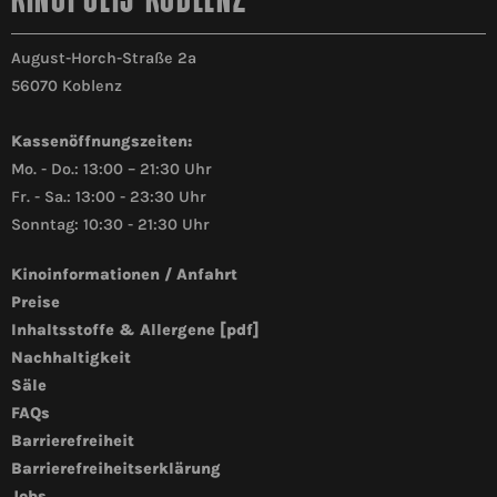
KINOPOLIS KOBLENZ
August-Horch-Straße 2a
56070 Koblenz
Kassenöffnungszeiten:
Mo. - Do.: 13:00 – 21:30 Uhr
Fr. - Sa.: 13:00 - 23:30 Uhr
Sonntag: 10:30 - 21:30 Uhr
Kinoinformationen / Anfahrt
Preise
Inhaltsstoffe & Allergene [pdf]
Nachhaltigkeit
Säle
FAQs
Barrierefreiheit
Barrierefreiheitserklärung
Jobs