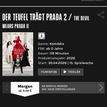
DER TEUFEL TRÄGT PRADA 2
/
THE DEVIL
WEARS PRADA II
Genre:
Komödie
FSK:
ab 0 Jahre
Dauer:
119 Minuten
Produktionsjahr:
2026
Start:
30.04.2026 | 15. Spielwoche
FILMINFOS
TRAILER
Morgen
AB MONTAG MORGEN
GGF. NEUE VORSTELLUNGEN
ab 9,99 €