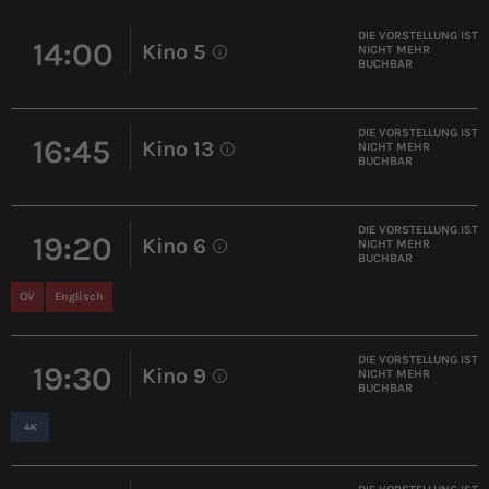
DIE VORSTELLUNG IST
14:00
Kino 5
NICHT MEHR
i
BUCHBAR
DIE VORSTELLUNG IST
16:45
Kino 13
NICHT MEHR
i
BUCHBAR
DIE VORSTELLUNG IST
19:20
Kino 6
NICHT MEHR
i
BUCHBAR
OV
Englisch
DIE VORSTELLUNG IST
19:30
Kino 9
NICHT MEHR
i
BUCHBAR