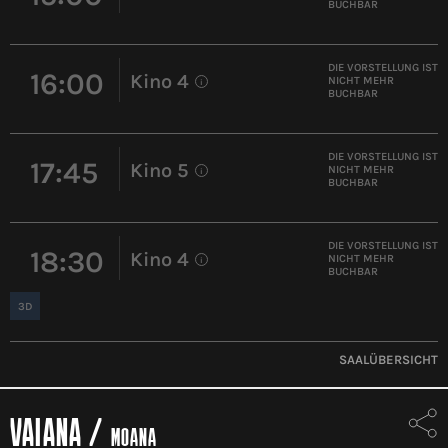
BUCHBAR
DIE VORSTELLUNG IST
16:00
Kino 4
NICHT MEHR
i
BUCHBAR
DIE VORSTELLUNG IST
17:45
Kino 5
NICHT MEHR
i
BUCHBAR
DIE VORSTELLUNG IST
18:30
Kino 4
NICHT MEHR
i
BUCHBAR
3D
SAALÜBERSICHT
VAIANA
/
MOANA