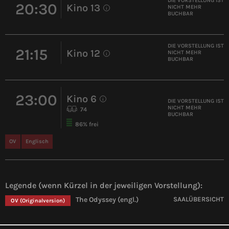
DIE VORSTELLUNG IST
20:30
Kino 13
NICHT MEHR
i
BUCHBAR
DIE VORSTELLUNG IST
21:15
Kino 12
NICHT MEHR
i
BUCHBAR
23:00
Kino 6
i
DIE VORSTELLUNG IST
NICHT MEHR
74
BUCHBAR
86% frei
OV
Englisch
Legende (wenn Kürzel in der jeweiligen Vorstellung):
The Odyssey (engl.)
SAALÜBERSICHT
OV
(Originalversion)