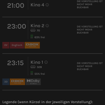
DIE VORSTELLUNG IST
21:00
Kino 4
NICHT MEHR
i
BUCHBAR
23:00
Kino 2
i
DIE VORSTELLUNG IST
NICHT MEHR
70
BUCHBAR
63% frei
OV
Englisch
23:15
Kino 1
i
DIE VORSTELLUNG IST
NICHT MEHR
328
BUCHBAR
55% frei
3D
Legende (wenn Kürzel in der jeweiligen Vorstellung):