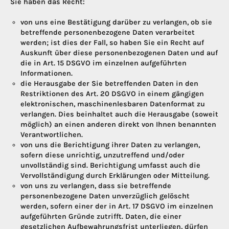
Sie haben das Recht:
von uns eine Bestätigung darüber zu verlangen, ob sie
betreffende personenbezogene Daten verarbeitet
werden; ist dies der Fall, so haben Sie ein Recht auf
Auskunft über diese personenbezogenen Daten und auf
die in Art. 15 DSGVO im einzelnen aufgeführten
Informationen.
die Herausgabe der Sie betreffenden Daten in den
Restriktionen des Art. 20 DSGVO in einem gängigen
elektronischen, maschinenlesbaren Datenformat zu
verlangen. Dies beinhaltet auch die Herausgabe (soweit
möglich) an einen anderen direkt von Ihnen benannten
Verantwortlichen.
von uns die Berichtigung ihrer Daten zu verlangen,
sofern diese unrichtig, unzutreffend und/oder
unvollständig sind. Berichtigung umfasst auch die
Vervollständigung durch Erklärungen oder Mitteilung.
von uns zu verlangen, dass sie betreffende
personenbezogene Daten unverzüglich gelöscht
werden, sofern einer der in Art. 17 DSGVO im einzelnen
aufgeführten Gründe zutrifft. Daten, die einer
gesetzlichen Aufbewahrungsfrist unterliegen, dürfen