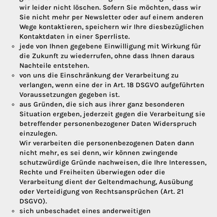
wir leider nicht löschen. Sofern Sie möchten, dass wir
Sie nicht mehr per Newsletter oder auf einem anderen
Wege kontaktieren, speichern wir Ihre diesbezüglichen
Kontaktdaten in einer Sperrliste.
jede von Ihnen gegebene Einwilligung mit Wirkung für
die Zukunft zu wiederrufen, ohne dass Ihnen daraus
Nachteile entstehen.
von uns die Einschränkung der Verarbeitung zu
verlangen, wenn eine der in Art. 18 DSGVO aufgeführten
Voraussetzungen gegeben ist.
aus Gründen, die sich aus ihrer ganz besonderen
Situation ergeben, jederzeit gegen die Verarbeitung sie
betreffender personenbezogener Daten Widerspruch
einzulegen.
Wir verarbeiten die personenbezogenen Daten dann
nicht mehr, es sei denn, wir können zwingende
schutzwürdige Gründe nachweisen, die Ihre Interessen,
Rechte und Freiheiten überwiegen oder die
Verarbeitung dient der Geltendmachung, Ausübung
oder Verteidigung von Rechtsansprüchen (Art. 21
DSGVO).
sich unbeschadet eines anderweitigen