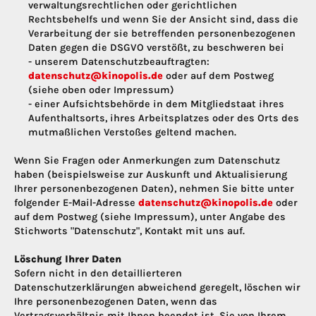
verwaltungsrechtlichen oder gerichtlichen
Rechtsbehelfs und wenn Sie der Ansicht sind, dass die
Verarbeitung der sie betreffenden personenbezogenen
Daten gegen die DSGVO verstößt, zu beschweren bei
- unserem Datenschutzbeauftragten:
datenschutz@kinopolis.de
oder auf dem Postweg
(siehe oben oder Impressum)
- einer Aufsichtsbehörde in dem Mitgliedstaat ihres
Aufenthaltsorts, ihres Arbeitsplatzes oder des Orts des
mutmaßlichen Verstoßes geltend machen.
Wenn Sie Fragen oder Anmerkungen zum Datenschutz
haben (beispielsweise zur Auskunft und Aktualisierung
Ihrer personenbezogenen Daten), nehmen Sie bitte unter
folgender E-Mail-Adresse
datenschutz@kinopolis.de
oder
auf dem Postweg (siehe Impressum), unter Angabe des
Stichworts "Datenschutz", Kontakt mit uns auf.
Löschung Ihrer Daten
Sofern nicht in den detaillierteren
Datenschutzerklärungen abweichend geregelt, löschen wir
Ihre personenbezogenen Daten, wenn das
Vertragsverhältnis mit Ihnen beendet ist, Sie von Ihrem