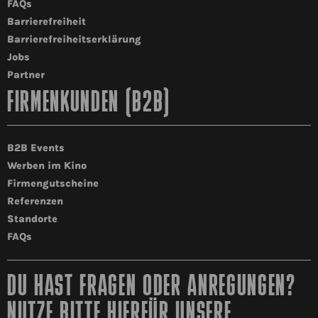
FAQs
Barrierefreiheit
Barrierefreiheitserklärung
Jobs
Partner
FIRMENKUNDEN (B2B)
B2B Events
Werben im Kino
Firmengutscheine
Referenzen
Standorte
FAQs
DU HAST FRAGEN ODER ANREGUNGEN?
NUTZE BITTE HIERFÜR UNSERE