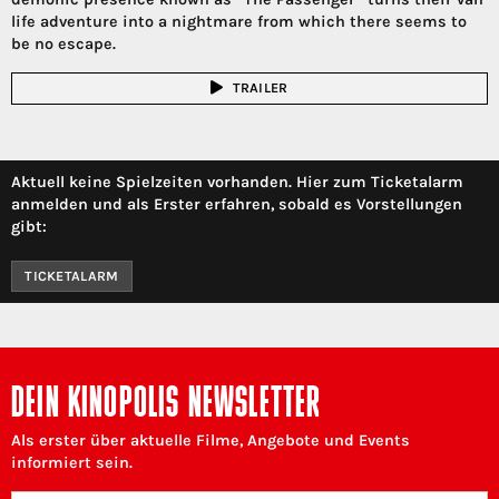
life adventure into a nightmare from which there seems to
be no escape.
TRAILER
Aktuell keine Spielzeiten vorhanden. Hier zum Ticketalarm
anmelden und als Erster erfahren, sobald es Vorstellungen
gibt:
TICKETALARM
DEIN KINOPOLIS NEWSLETTER
Als erster über aktuelle Filme, Angebote und Events
informiert sein.