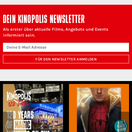
DEIN KINOPOLIS NEWSLETTER
Als erster über aktuelle Filme, Angebote und Events
informiert sein.
FÜR DEN NEWSLETTER ANMELDEN