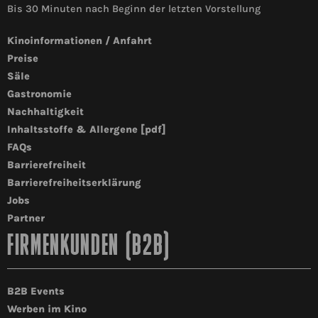
Bis 30 Minuten nach Beginn der letzten Vorstellung
Kinoinformationen / Anfahrt
Preise
Säle
Gastronomie
Nachhaltigkeit
Inhaltsstoffe & Allergene [pdf]
FAQs
Barrierefreiheit
Barrierefreiheitserklärung
Jobs
Partner
FIRMENKUNDEN (B2B)
B2B Events
Werben im Kino