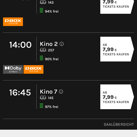
7,99
€
143
TICKETS KAUFEN
94% frei
14:00
Kino 2
AB
i
7,99
€
257
TICKETS KAUFEN
90% frei
16:45
Kino 7
AB
i
7,99
€
145
TICKETS KAUFEN
97% frei
SAALÜBERSICHT