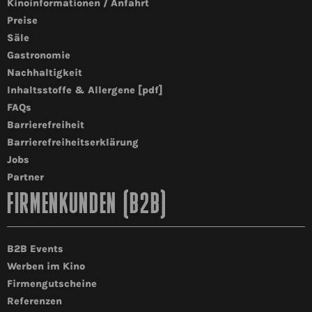
Kinoinformationen / Anfahrt
Preise
Säle
Gastronomie
Nachhaltigkeit
Inhaltsstoffe & Allergene [pdf]
FAQs
Barrierefreiheit
Barrierefreiheitserklärung
Jobs
Partner
FIRMENKUNDEN (B2B)
B2B Events
Werben im Kino
Firmengutscheine
Referenzen