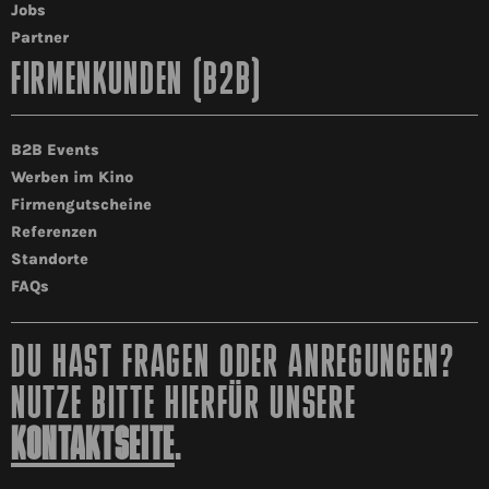
Jobs
Partner
FIRMENKUNDEN (B2B)
B2B Events
Werben im Kino
Firmengutscheine
Referenzen
Standorte
FAQs
DU HAST FRAGEN ODER ANREGUNGEN?
NUTZE BITTE HIERFÜR UNSERE
KONTAKTSEITE
.