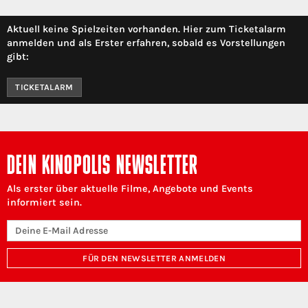
Aktuell keine Spielzeiten vorhanden. Hier zum Ticketalarm
anmelden und als Erster erfahren, sobald es Vorstellungen
gibt:
TICKETALARM
DEIN KINOPOLIS NEWSLETTER
Als erster über aktuelle Filme, Angebote und Events
informiert sein.
FÜR DEN NEWSLETTER ANMELDEN