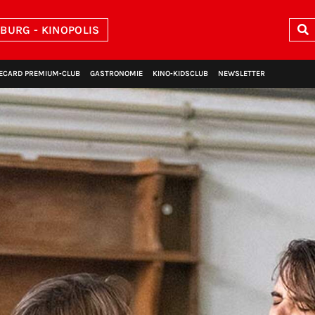
BURG - KINOPOLIS
ECARD PREMIUM‑CLUB
GASTRONOMIE
KINO‑KIDSCLUB
NEWSLETTER