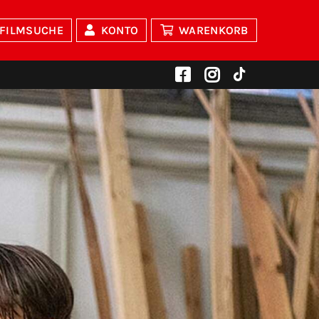
FILMSUCHE
KONTO
WARENKORB