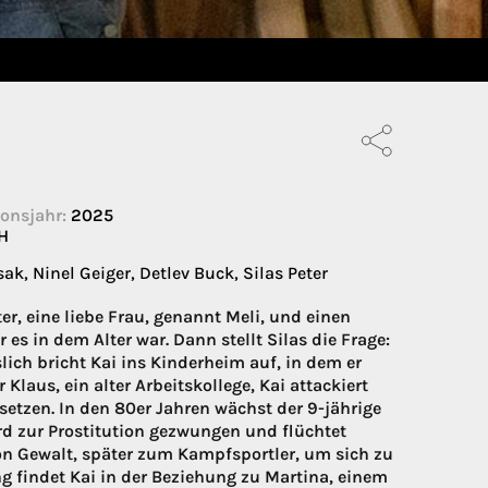
onsjahr:
2025
H
, Ninel Geiger, Detlev Buck, Silas Peter
er, eine liebe Frau, genannt Meli, und einen
s in dem Alter war. Dann stellt Silas die Frage:
lich bricht Kai ins Kinderheim auf, in dem er
 Klaus, ein alter Arbeitskollege, Kai attackiert
etzen. In den 80er Jahren wächst der 9-jährige
rd zur Prostitution gezwungen und flüchtet
von Gewalt, später zum Kampfsportler, um sich zu
g findet Kai in der Beziehung zu Martina, einem