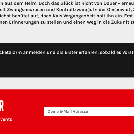
 aus dem Heim. Doch das Glück ist nicht von Dauer – erneut 
elt Zwangsneurosen und Kontrollzwänge. In der Gegenwart, 20
ächst behütet auf, doch Kais Vergangenheit holt ihn ein. Erst 
inen Erinnerungen zu stellen und einen Weg in die Zukunft z
cketalarm anmelden und als Erster erfahren, sobald es Vorst
R
Events