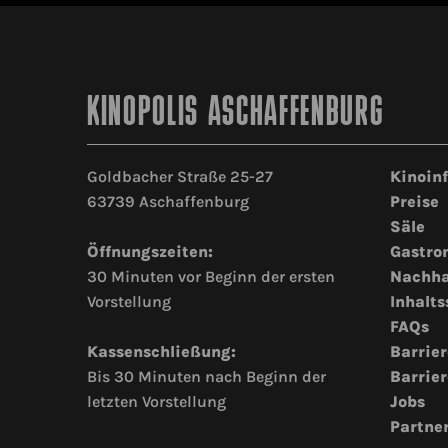
KINOPOLIS ASCHAFFENBURG
Goldbacher Straße 25-27
Kinoin
63739 Aschaffenburg
Preise
Säle
Öffnungszeiten:
Gastro
30 Minuten vor Beginn der ersten
Nachha
Vorstellung
Inhalts
FAQs
Kassenschließung:
Barrier
Bis 30 Minuten nach Beginn der
Barrier
letzten Vorstellung
Jobs
Partne