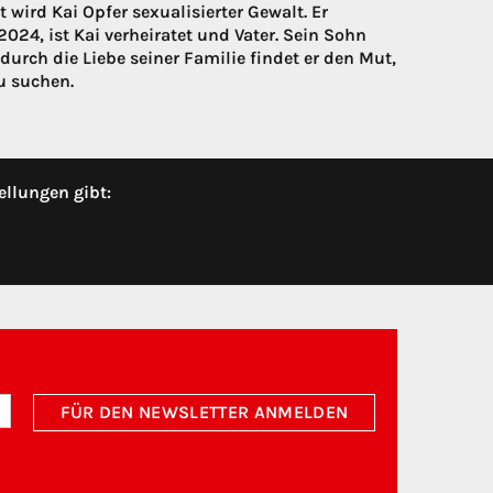
wird Kai Opfer sexualisierter Gewalt. Er
24, ist Kai verheiratet und Vater. Sein Sohn
durch die Liebe seiner Familie findet er den Mut,
u suchen.
ellungen gibt:
FÜR DEN NEWSLETTER ANMELDEN