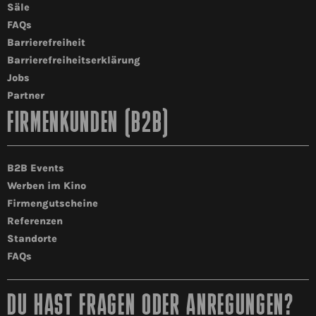
Säle
FAQs
Barrierefreiheit
Barrierefreiheitserklärung
Jobs
Partner
FIRMENKUNDEN (B2B)
B2B Events
Werben im Kino
Firmengutscheine
Referenzen
Standorte
FAQs
DU HAST FRAGEN ODER ANREGUNGEN?