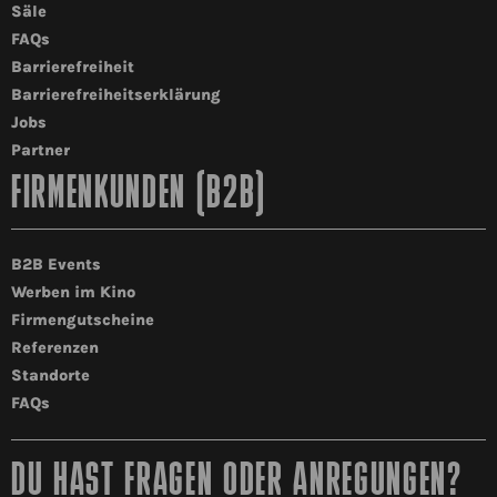
Säle
FAQs
Barrierefreiheit
Barrierefreiheitserklärung
Jobs
Partner
FIRMENKUNDEN (B2B)
B2B Events
Werben im Kino
Firmengutscheine
Referenzen
Standorte
FAQs
DU HAST FRAGEN ODER ANREGUNGEN?