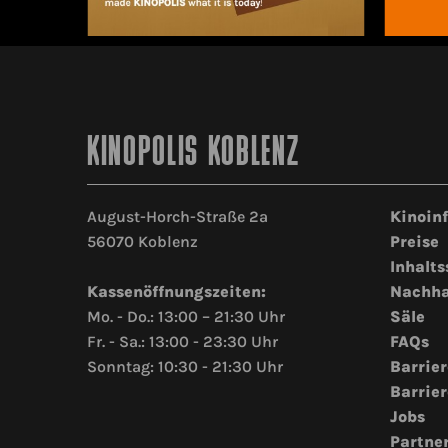
KINOPOLIS KOBLENZ
August-Horch-Straße 2a
Kinoin
56070 Koblenz
Preise
Inhalts
Kassenöffnungszeiten:
Nachha
Mo. - Do.: 13:00 – 21:30 Uhr
Säle
Fr. - Sa.: 13:00 - 23:30 Uhr
FAQs
Sonntag: 10:30 - 21:30 Uhr
Barrier
Barrier
Jobs
Partne