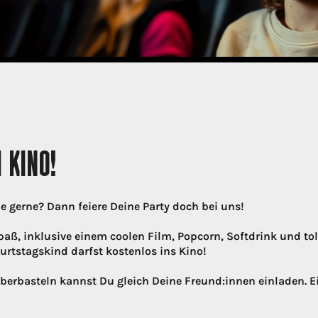
 KINO!
 gerne? Dann feiere Deine Party doch bei uns!
ß, inklusive einem coolen Film, Popcorn, Softdrink und to
urtstagskind darfst kostenlos ins Kino!
berbasteln kannst Du gleich Deine Freund:innen einladen. 