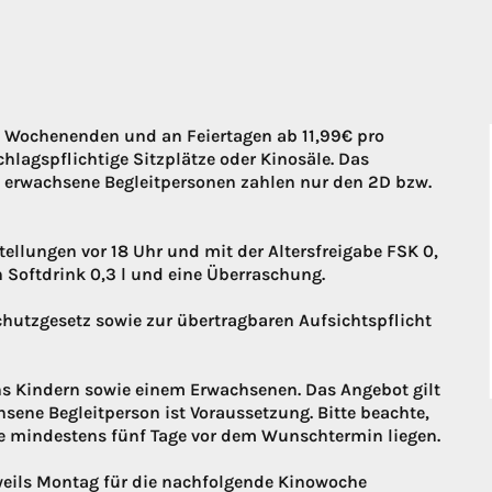
n Wochenenden und an Feiertagen ab 11,99€ pro
hlagspflichtige Sitzplätze oder Kinosäle. Das
ei erwachsene Begleitpersonen zahlen nur den 2D bzw.
stellungen vor 18 Uhr und mit der Altersfreigabe FSK 0,
in Softdrink 0,3 l und eine Überraschung.
chutzgesetz sowie zur übertragbaren Aufsichtspflicht
s Kindern sowie einem Erwachsenen. Das Angebot gilt
chsene Begleitperson ist Voraussetzung. Bitte beachte,
ie mindestens fünf Tage vor dem Wunschtermin liegen.
eweils Montag für die nachfolgende Kinowoche