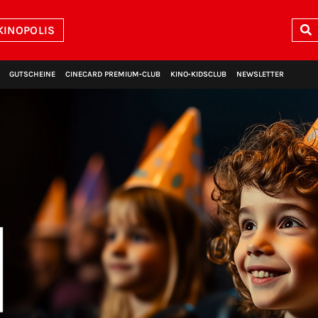
KINOPOLIS
GUTSCHEINE
CINECARD PREMIUM‑CLUB
KINO‑KIDSCLUB
NEWSLETTER