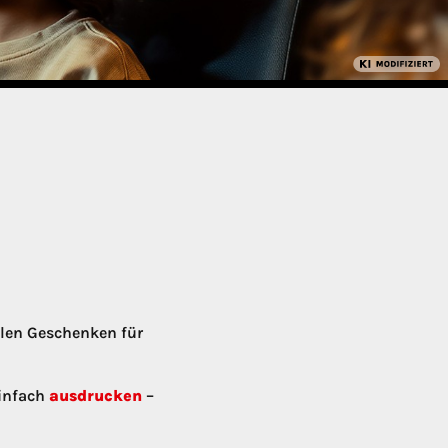
llen Geschenken für
Einfach
ausdrucken
–