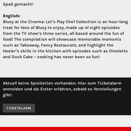
Spaß gemacht!
English:
Bluey at the Cinema: Let’s Play Chef Collection is an hour-long
treat for fans of Bluey to enjoy, made up of eight episodes
from the TV show’s three series, all based around the fun of
food! The compilation will showcase memorable moments
such as Takeaway, Fancy Restaurant, and highlight the
Heeler’s skills in the kitchen with episodes such as Omelette
and Duck Cake – cooking has never been so fun!
Aktuell keine Spielzeiten vorhanden. Hier zum Ticketalarm
anmelden und als Erster erfahren, sobald es Vorstellungen
gibt:
TICKETALARM