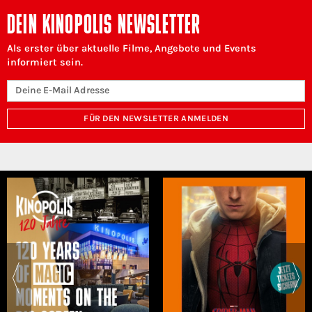
DEIN KINOPOLIS NEWSLETTER
Als erster über aktuelle Filme, Angebote und Events
informiert sein.
FÜR DEN NEWSLETTER ANMELDEN