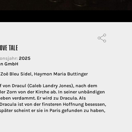
OVE TALE
onsjahr:
2025
ion GmbH
 Zoë Bleu Sidel, Haymon Maria Buttinger
raf von Dracul (Caleb Landry Jones), nach dem
ler Zorn von der Kirche ab. In seiner unbändigen
 Leben verdammt. Er wird zu Dracula. Als
Dracula ist von der finsteren Hoffnung besessen,
päter scheint er sie in Paris gefunden zu haben,