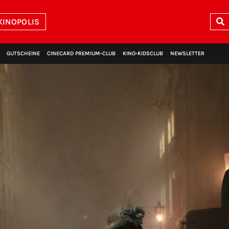
KINOPOLIS
GUTSCHEINE
CINECARD PREMIUM‑CLUB
KINO‑KIDSCLUB
NEWSLETTER