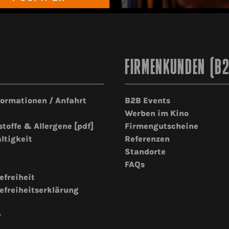
FIRMENKUNDEN (B
formationen / Anfahrt
B2B Events
Werben im Kino
stoffe & Allergene [pdf]
Firmengutscheine
ltigkeit
Referenzen
Standorte
FAQs
efreiheit
efreiheitserklärung
r