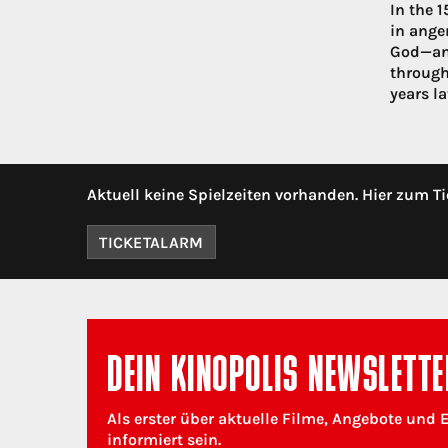
In the 
in anger
God—and
through
years la
Aktuell keine Spielzeiten vorhanden. Hier zum Ti
TICKETALARM
DEIN KINOPOLIS NEWSLETTE
Als erster über aktuelle Filme, Angebote und 
informiert sein.