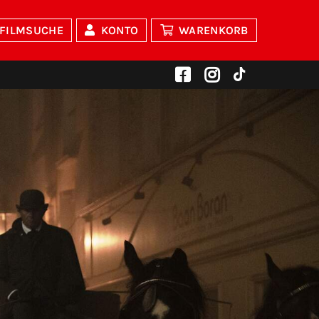
FILMSUCHE
KONTO
WARENKORB