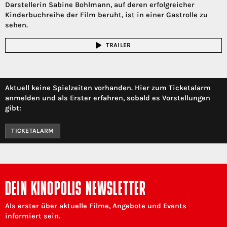
Darstellerin Sabine Bohlmann, auf deren erfolgreicher
Kinderbuchreihe der Film beruht, ist in einer Gastrolle zu
sehen.
TRAILER
Aktuell keine Spielzeiten vorhanden. Hier zum Ticketalarm
anmelden und als Erster erfahren, sobald es Vorstellungen
gibt:
TICKETALARM
DEIN KINOPOLIS NEWSLETTER
Als erster über aktuelle Filme, Angebote und Events
informiert sein.