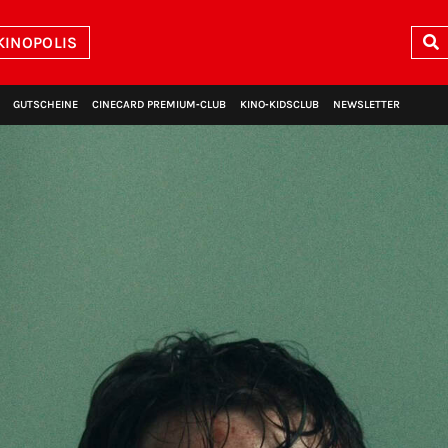
KINOPOLIS
GUTSCHEINE
CINECARD PREMIUM‑CLUB
KINO‑KIDSCLUB
NEWSLETTER