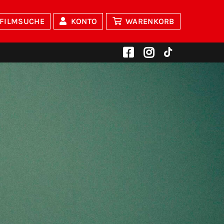
FILMSUCHE
KONTO
WARENKORB