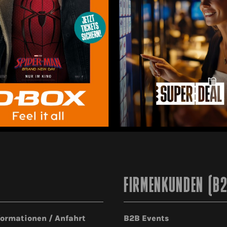
FIRMENKUNDEN (B
formationen / Anfahrt
B2B Events