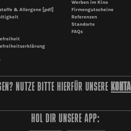
Werben im Kino
stoffe & Allergene [pdf]
Firmengutscheine
ltigkeit
Referenzen
Standorte
FAQs
efreiheit
efreiheitserklärung
r
EN? NUTZE BITTE HIERFÜR UNSERE
KONTA
HOL DIR UNSERE APP: