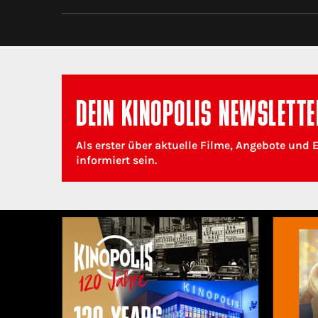
DEIN KINOPOLIS NEWSLETTE
Als erster über aktuelle Filme, Angebote und 
informiert sein.