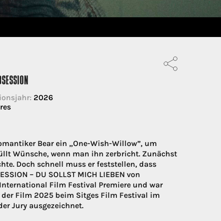
BSESSION
ionsjahr:
2026
res
omantiker Bear ein „One-Wish-Willow”, um
füllt Wünsche, wenn man ihn zerbricht. Zunächst
e. Doch schnell muss er feststellen, dass
BSESSION – DU SOLLST MICH LIEBEN von
International Film Festival Premiere und war
 der Film 2025 beim Sitges Film Festival im
er Jury ausgezeichnet.