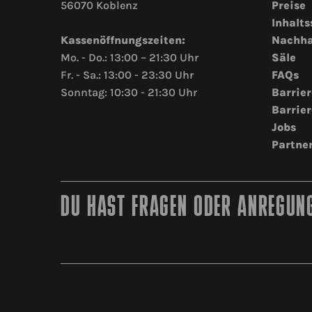
56070 Koblenz
Preise
Inhalts
Kassenöffnungszeiten:
Nachha
Mo. - Do.: 13:00 – 21:30 Uhr
Säle
Fr. - Sa.: 13:00 - 23:30 Uhr
FAQs
Sonntag: 10:30 - 21:30 Uhr
Barrier
Barrier
Jobs
Partne
DU HAST FRAGEN ODER ANREGUNG