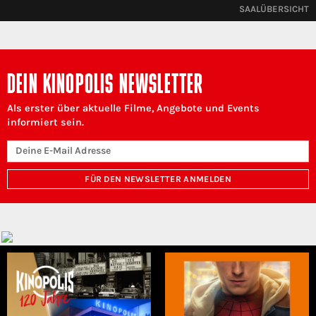
SAALÜBERSICHT
DEIN KINOPOLIS NEWSLETTER
Als erster über aktuelle Filme, Angebote und Events
informiert sein.
FÜR DEN NEWSLETTER ANMELDEN