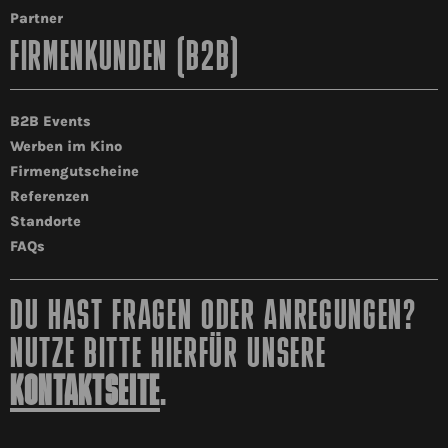
Partner
FIRMENKUNDEN (B2B)
B2B Events
Werben im Kino
Firmengutscheine
Referenzen
Standorte
FAQs
DU HAST FRAGEN ODER ANREGUNGEN?
NUTZE BITTE HIERFÜR UNSERE
KONTAKTSEITE
.