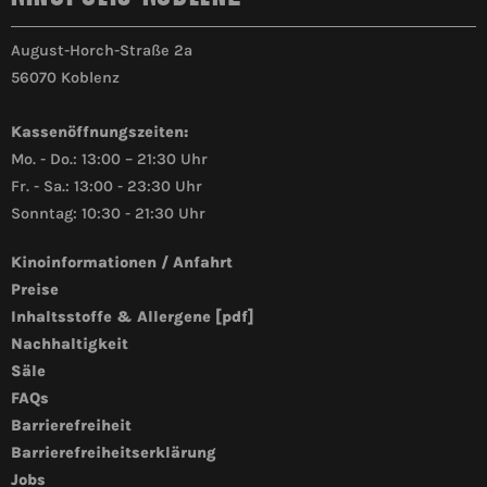
August-Horch-Straße 2a
56070 Koblenz
Kassenöffnungszeiten:
Mo. - Do.: 13:00 – 21:30 Uhr
Fr. - Sa.: 13:00 - 23:30 Uhr
Sonntag: 10:30 - 21:30 Uhr
Kinoinformationen / Anfahrt
Preise
Inhaltsstoffe & Allergene [pdf]
Nachhaltigkeit
Säle
FAQs
Barrierefreiheit
Barrierefreiheitserklärung
Jobs