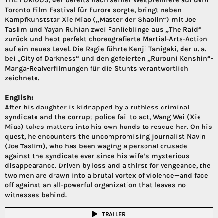
THE FURIOUS, der bereits nach seiner Weltpremiere auf dem
Toronto Film Festival für Furore sorgte, bringt neben
Kampfkunststar Xie Miao („Master der Shaolin“) mit Joe
Taslim und Yayan Ruhian zwei Fanlieblinge aus „The Raid“
zurück und hebt perfekt choreografierte Martial-Arts-Action
auf ein neues Level. Die Regie führte Kenji Tanigaki, der u. a.
bei „City of Darkness“ und den gefeierten „Rurouni Kenshin“-
Manga-Realverfilmungen für die Stunts verantwortlich
zeichnete.
English:
After his daughter is kidnapped by a ruthless criminal
syndicate and the corrupt police fail to act, Wang Wei (Xie
Miao) takes matters into his own hands to rescue her. On his
quest, he encounters the uncompromising journalist Navin
(Joe Taslim), who has been waging a personal crusade
against the syndicate ever since his wife’s mysterious
disappearance. Driven by loss and a thirst for vengeance, the
two men are drawn into a brutal vortex of violence—and face
off against an all-powerful organization that leaves no
witnesses behind.
TRAILER