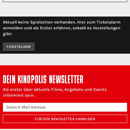
Aktuell keine Spielzeiten vorhanden. Hier zum Ticketalarm
anmelden und als Erster erfahren, sobald es Vorstellungen
gibt:
TICKETALARM
DEIN KINOPOLIS NEWSLETTER
Als erster über aktuelle Filme, Angebote und Events
informiert sein.
FÜR DEN NEWSLETTER ANMELDEN