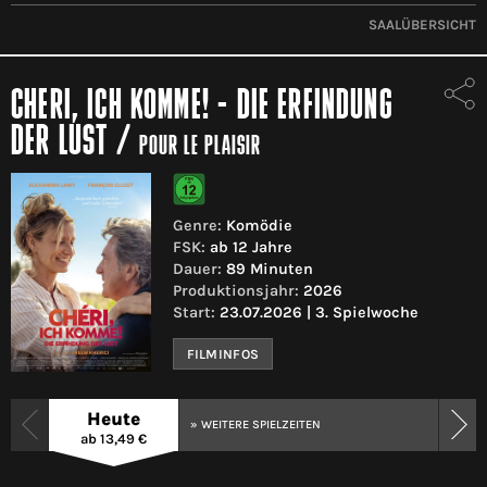
SAALÜBERSICHT
CHERI, ICH KOMME! - DIE ERFINDUNG
DER LUST
/
POUR LE PLAISIR
Genre:
Komödie
FSK:
ab 12 Jahre
Dauer:
89 Minuten
Produktionsjahr:
2026
Start:
23.07.2026 | 3. Spielwoche
FILMINFOS
Heute
» WEITERE SPIELZEITEN
ab 13,49 €