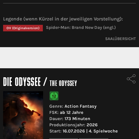
Legende (wenn Kürzel in der jeweiligen Vorstellung):
Spider-Man: Brand New Day (engl.)
OV
(Originalversion)
SAALÜBERSICHT
DIE ODYSSEE
/
THE ODYSSEY
Genre:
Action Fantasy
FSK:
ab 12 Jahre
Dauer:
173 Minuten
Produktionsjahr:
2026
Start:
16.07.2026 | 4. Spielwoche