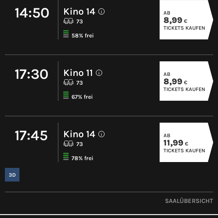
14:50
Kino 14
AB
i
8,99
€
73
TICKETS KAUFEN
58% frei
17:30
Kino 11
AB
i
8,99
€
73
TICKETS KAUFEN
67% frei
17:45
Kino 14
AB
i
11,99
€
73
TICKETS KAUFEN
78% frei
3D
SAALÜBERSICHT