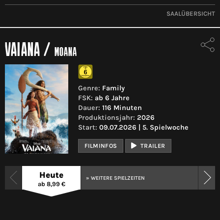
SAALÜBERSICHT
VAIANA
/
MOANA
Genre:
Family
FSK:
ab 6 Jahre
Dauer:
116 Minuten
Produktionsjahr:
2026
Start:
09.07.2026 | 5. Spielwoche
FILMINFOS
TRAILER
Heute
» WEITERE SPIELZEITEN
ab 8,99 €