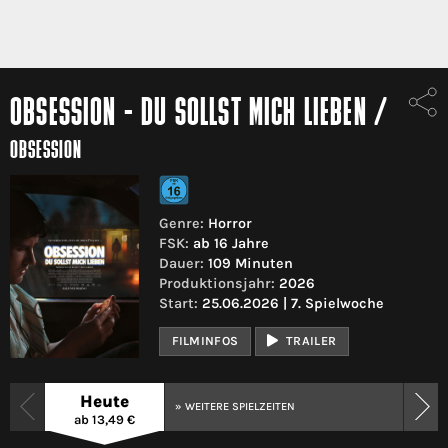
OBSESSION - DU SOLLST MICH LIEBEN
/
OBSESSION
Genre:
Horror
FSK:
ab 16 Jahre
Dauer:
109 Minuten
Produktionsjahr:
2026
Start:
25.06.2026 | 7. Spielwoche
FILMINFOS
TRAILER
Heute
» WEITERE SPIELZEITEN
ab 13,49 €