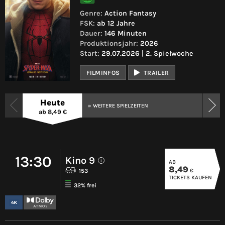
Genre:
Action Fantasy
FSK:
ab 12 Jahre
Dauer:
146 Minuten
Produktionsjahr:
2026
Start:
29.07.2026 | 2. Spielwoche
FILMINFOS
TRAILER
Heute
» WEITERE SPIELZEITEN
ab 8,49 €
13:30
Kino 9
AB
i
8,49
€
153
TICKETS KAUFEN
32% frei