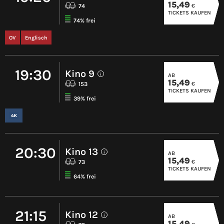
15,49
€
74
TICKETS KAUFEN
74% frei
OV
Englisch
19:30
Kino 9
AB
i
15,49
€
153
TICKETS KAUFEN
39% frei
20:30
Kino 13
AB
i
15,49
€
73
TICKETS KAUFEN
64% frei
21:15
Kino 12
AB
i
15,49