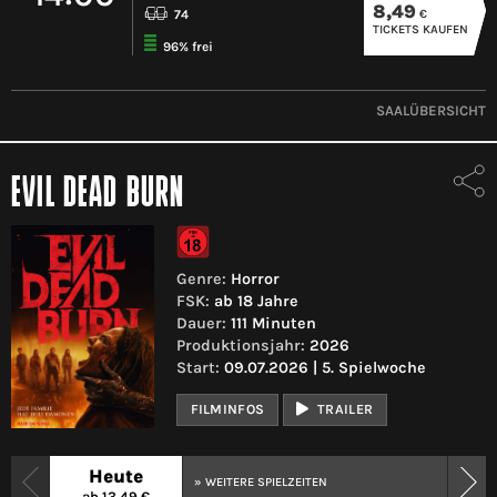
8,49
€
74
TICKETS KAUFEN
96% frei
SAALÜBERSICHT
EVIL DEAD BURN
Genre:
Horror
FSK:
ab 18 Jahre
Dauer:
111 Minuten
Produktionsjahr:
2026
Start:
09.07.2026 | 5. Spielwoche
FILMINFOS
TRAILER
Heute
» WEITERE SPIELZEITEN
ab 13,49 €