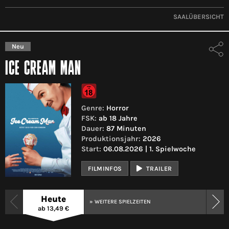
SAALÜBERSICHT
Neu
ICE CREAM MAN
Genre:
Horror
FSK:
ab 18 Jahre
Dauer:
87 Minuten
Produktionsjahr:
2026
Start:
06.08.2026 | 1. Spielwoche
FILMINFOS
TRAILER
Heute
» WEITERE SPIELZEITEN
ab 13,49 €