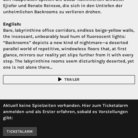
Ejiofor und Renate Reinsve, die sich in den Untiefen der
unheimlichen Backrooms zu verlieren drohen.
English:
Bare, labyrinthine office corridors, endless beige-yellow walls,
the incessant, unbearably loud hum of fluorescent lights:
“Backrooms” depicts a new kind of nightmare—a deserted
parallel world of repetitive, windowless floors that, at first
glance, mirrors our reality yet slips further from it with every
step. The labyrinthine rooms seem disturbingly deserted, yet
one is not alone there…
TRAILER
Aktuell keine Spielzeiten vorhanden. Hier zum Ticketalarm
anmelden und als Erster erfahren, sobald es Vorstellungen
gibt:
TICKETALARM