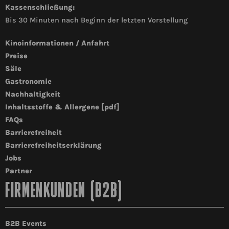
Kassenschließung:
Bis 30 Minuten nach Beginn der letzten Vorstellung
Kinoinformationen / Anfahrt
Preise
Säle
Gastronomie
Nachhaltigkeit
Inhaltsstoffe & Allergene [pdf]
FAQs
Barrierefreiheit
Barrierefreiheitserklärung
Jobs
Partner
FIRMENKUNDEN (B2B)
B2B Events