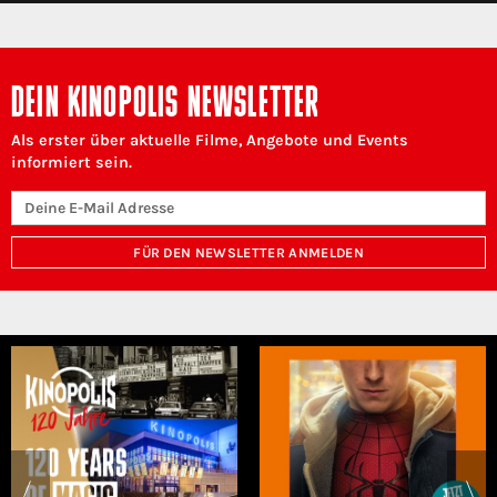
DEIN KINOPOLIS NEWSLETTER
Als erster über aktuelle Filme, Angebote und Events
informiert sein.
FÜR DEN NEWSLETTER ANMELDEN