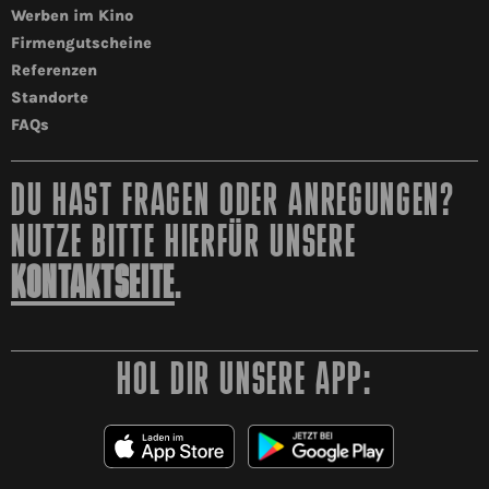
Werben im Kino
Firmengutscheine
Referenzen
Standorte
FAQs
DU HAST FRAGEN ODER ANREGUNGEN?
NUTZE BITTE HIERFÜR UNSERE
KONTAKTSEITE
.
HOL DIR UNSERE APP: