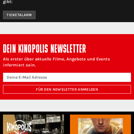
gibt:
TICKETALARM
DEIN KINOPOLIS NEWSLETTER
Als erster über aktuelle Filme, Angebote und Events
informiert sein.
FÜR DEN NEWSLETTER ANMELDEN