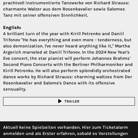
prachtvoll instrumentierte Tanzwerke von Richard Strauss:
charmante Walzer aus dem Rosenkavalier sowie Salomes
Tanz mit seiner offensiven Sinnlichkeit.
English:
A brilliant turn of the year with Kirill Petrenko and Daniil
Trifonov "He has everything and even more - tenderness, but
also demonization. I've never heard anything like it," Martha
Argerich marveled at Daniil Trifonov. In the 2024 New Year's
Eve concert, the star pianist will perform Johannes Brahms'
Second Piano Concerto with the Berliner Philharmoniker and
Kirill Petrenko. He will also perform splendidly orchestrated
dance works by Richard Strauss: charming waltzes from Der
Rosenkavalier and Salome's Dance with its offensive
sensuality.
TRAILER
Aktuell keine Spielzeiten vorhanden. Hier zum Ticketalarm
anmelden und als Erster erfahren, sobald es Vorstellungen