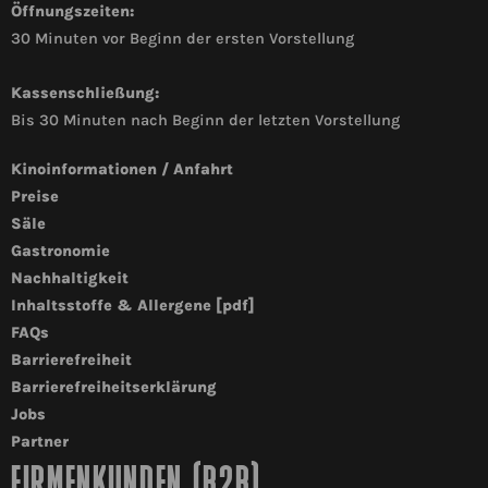
Öffnungszeiten:
30 Minuten vor Beginn der ersten Vorstellung
Kassenschließung:
Bis 30 Minuten nach Beginn der letzten Vorstellung
Kinoinformationen / Anfahrt
Preise
Säle
Gastronomie
Nachhaltigkeit
Inhaltsstoffe & Allergene [pdf]
FAQs
Barrierefreiheit
Barrierefreiheitserklärung
Jobs
Partner
FIRMENKUNDEN (B2B)