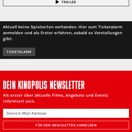
TRAILER
Aktuell keine Spielzeiten vorhanden. Hier zum Ticketalarm
anmelden und als Erster erfahren, sobald es Vorstellungen
gibt:
TICKETALARM
DEIN KINOPOLIS NEWSLETTER
Als erster über aktuelle Filme, Angebote und Events
informiert sein.
FÜR DEN NEWSLETTER ANMELDEN