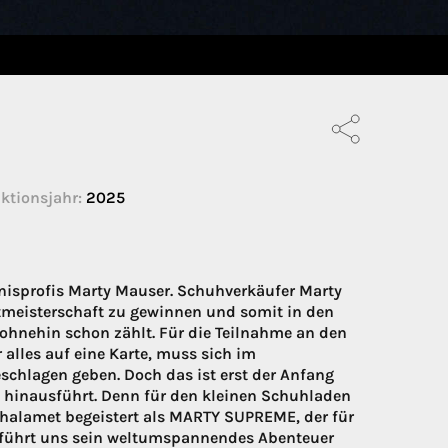
ktionsjahr:
2025
nisprofis Marty Mauser. Schuhverkäufer Marty
ltmeisterschaft zu gewinnen und somit in den
 ohnehin schon zählt. Für die Teilnahme an den
alles auf eine Karte, muss sich im
chlagen geben. Doch das ist erst der Anfang
 hinausführt. Denn für den kleinen Schuhladen
Chalamet begeistert als MARTY SUPREME, der für
ie führt uns sein weltumspannendes Abenteuer