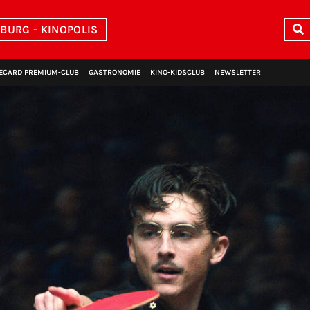
BURG - KINOPOLIS
ECARD PREMIUM‑CLUB
GASTRONOMIE
KINO‑KIDSCLUB
NEWSLETTER