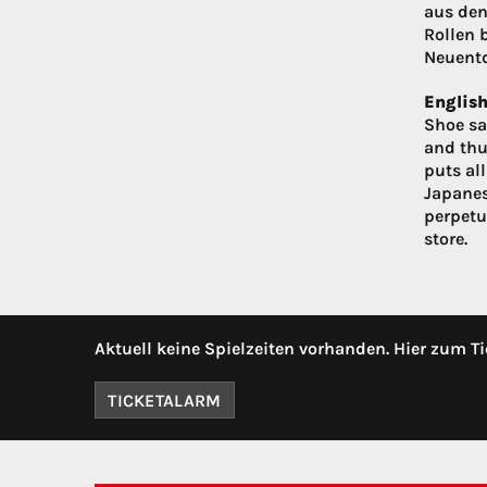
aus den
Rollen 
Neuentd
English
Shoe sa
and thu
puts al
Japanes
perpetu
store.
Aktuell keine Spielzeiten vorhanden. Hier zum Ti
TICKETALARM