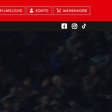
FILMSUCHE
KONTO
WARENKORB