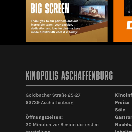
KINOPOLIS ASCHAFFENBURG
Goldbacher Straße 25-27
Kinoin
63739 Aschaffenburg
Preise
Säle
Öffnungszeiten:
Gastro
30 Minuten vor Beginn der ersten
Nachha
Vorstellung
Inhalts