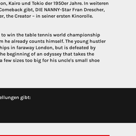
n, Kairo und Tokio der 1950er Jahre. In weiteren
d-Comeback gibt, DIE NANNY-Star Fran Drescher,
 the Creator – in seiner ersten Kinorolle.
 to win the table tennis world championship
 he already counts himself. The young hustler
hips in faraway London, but is defeated by
 the beginning of an odyssey that takes the
 few sizes too big for his uncle's small shoe
ellungen gibt: