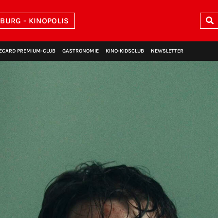
BURG - KINOPOLIS
ECARD PREMIUM‑CLUB
GASTRONOMIE
KINO‑KIDSCLUB
NEWSLETTER