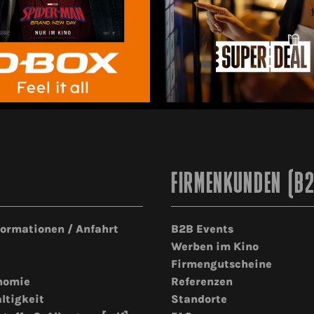
FIRMENKUNDEN (B
formationen / Anfahrt
B2B Events
Werben im Kino
Firmengutscheine
nomie
Referenzen
ltigkeit
Standorte