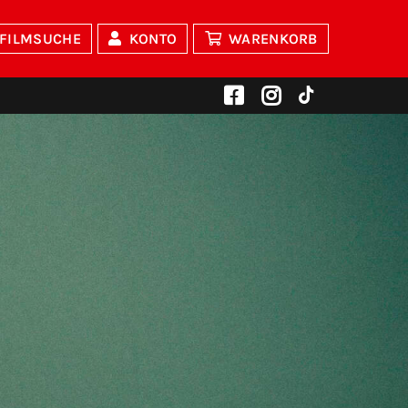
FILMSUCHE
KONTO
WARENKORB