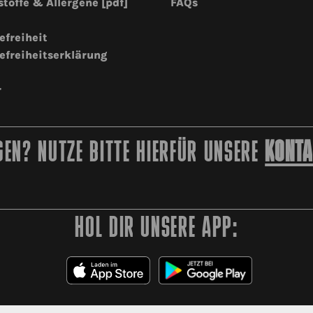
stoffe & Allergene [pdf]
FAQs
efreiheit
efreiheitserklärung
r
EN? NUTZE BITTE HIERFÜR UNSERE
KONTA
HOL DIR UNSERE APP: