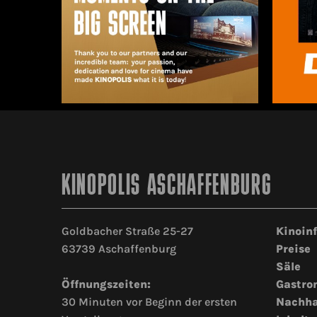
KINOPOLIS ASCHAFFENBURG
Goldbacher Straße 25-27
Kinoin
63739 Aschaffenburg
Preise
Säle
Öffnungszeiten:
Gastro
30 Minuten vor Beginn der ersten
Nachha