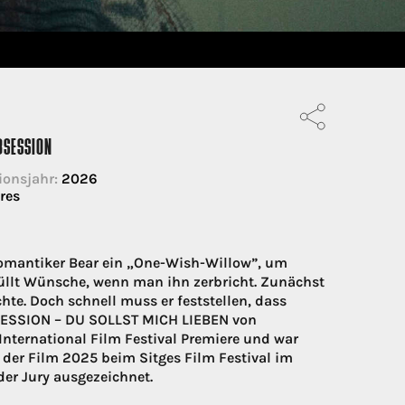
BSESSION
ionsjahr:
2026
res
omantiker Bear ein „One-Wish-Willow”, um
füllt Wünsche, wenn man ihn zerbricht. Zunächst
e. Doch schnell muss er feststellen, dass
BSESSION – DU SOLLST MICH LIEBEN von
International Film Festival Premiere und war
 der Film 2025 beim Sitges Film Festival im
er Jury ausgezeichnet.