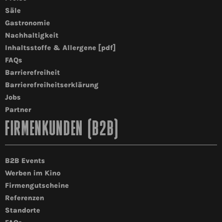
Säle
Gastronomie
Nachhaltigkeit
Inhaltsstoffe & Allergene [pdf]
FAQs
Barrierefreiheit
Barrierefreiheitserklärung
Jobs
Partner
FIRMENKUNDEN (B2B)
B2B Events
Werben im Kino
Firmengutscheine
Referenzen
Standorte