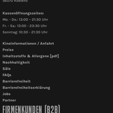
56070 Koblenz
Kassenöffnungszeiten:
Mo. - Do.: 13:00 – 21:30 Uhr
Fr. - Sa.: 13:00 - 23:30 Uhr
Sonntag: 10:30 - 21:30 Uhr
Kinoinformationen / Anfahrt
Preise
Inhaltsstoffe & Allergene [pdf]
Nachhaltigkeit
Säle
FAQs
Barrierefreiheit
Barrierefreiheitserklärung
Jobs
Partner
FIRMENKUNDEN (B2B)