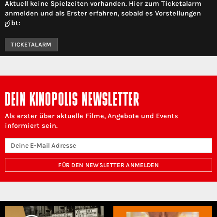
Aktuell keine Spielzeiten vorhanden. Hier zum Ticketalarm
anmelden und als Erster erfahren, sobald es Vorstellungen
gibt:
TICKETALARM
DEIN KINOPOLIS NEWSLETTER
Als erster über aktuelle Filme, Angebote und Events
informiert sein.
FÜR DEN NEWSLETTER ANMELDEN