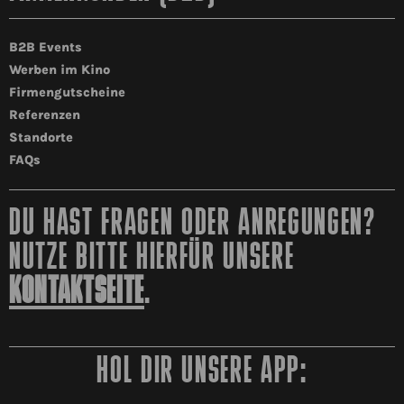
B2B Events
Werben im Kino
Firmengutscheine
Referenzen
Standorte
FAQs
DU HAST FRAGEN ODER ANREGUNGEN?
NUTZE BITTE HIERFÜR UNSERE
KONTAKTSEITE
.
HOL DIR UNSERE APP: