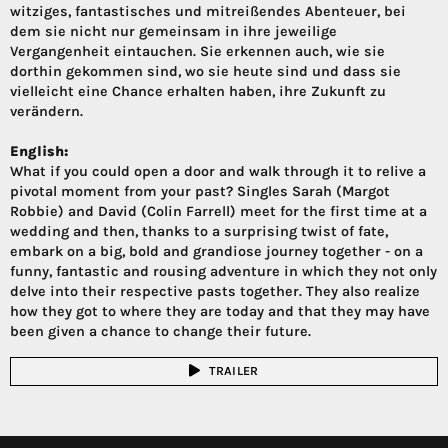
witziges, fantastisches und mitreißendes Abenteuer, bei
dem sie nicht nur gemeinsam in ihre jeweilige
Vergangenheit eintauchen. Sie erkennen auch, wie sie
dorthin gekommen sind, wo sie heute sind und dass sie
vielleicht eine Chance erhalten haben, ihre Zukunft zu
verändern.
English:
What if you could open a door and walk through it to relive a
pivotal moment from your past? Singles Sarah (Margot
Robbie) and David (Colin Farrell) meet for the first time at a
wedding and then, thanks to a surprising twist of fate,
embark on a big, bold and grandiose journey together - on a
funny, fantastic and rousing adventure in which they not only
delve into their respective pasts together. They also realize
how they got to where they are today and that they may have
been given a chance to change their future.
TRAILER