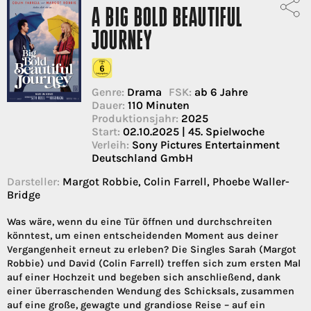
A BIG BOLD BEAUTIFUL
JOURNEY
Genre:
Drama
FSK:
ab 6 Jahre
Dauer:
110 Minuten
Produktionsjahr:
2025
Start:
02.10.2025 | 45. Spielwoche
Verleih:
Sony Pictures Entertainment
Deutschland GmbH
Darsteller:
Margot Robbie, Colin Farrell, Phoebe Waller-
Bridge
Was wäre, wenn du eine Tür öffnen und durchschreiten
könntest, um einen entscheidenden Moment aus deiner
Vergangenheit erneut zu erleben? Die Singles Sarah (Margot
Robbie) und David (Colin Farrell) treffen sich zum ersten Mal
auf einer Hochzeit und begeben sich anschließend, dank
einer überraschenden Wendung des Schicksals, zusammen
auf eine große, gewagte und grandiose Reise – auf ein