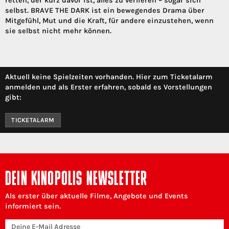
retten, der kurz davor ist, alles zu verlieren – sogar sich
selbst. BRAVE THE DARK ist ein bewegendes Drama über
Mitgefühl, Mut und die Kraft, für andere einzustehen, wenn
sie selbst nicht mehr können.
Aktuell keine Spielzeiten vorhanden. Hier zum Ticketalarm
anmelden und als Erster erfahren, sobald es Vorstellungen
gibt:
TICKETALARM
DEIN KINOPOLIS NEWSLETTER
Als erster über aktuelle Filme, Angebote und Events
informiert sein.