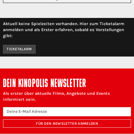
Aktuell keine Spielzeiten vorhanden. Hier zum Ticketalarm
anmelden und als Erster erfahren, sobald es Vorstellungen
gibt:
TICKETALARM
DEIN KINOPOLIS NEWSLETTER
Als erster über aktuelle Filme, Angebote und Events
informiert sein.
FÜR DEN NEWSLETTER ANMELDEN