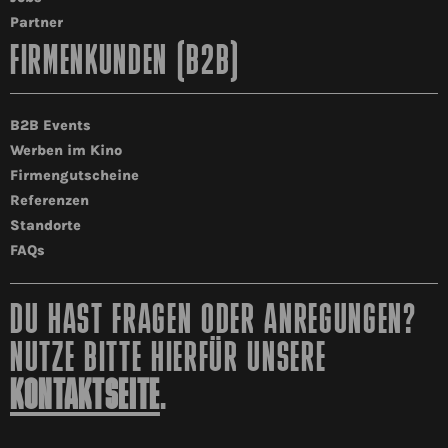
Partner
FIRMENKUNDEN (B2B)
B2B Events
Werben im Kino
Firmengutscheine
Referenzen
Standorte
FAQs
DU HAST FRAGEN ODER ANREGUNGEN?
NUTZE BITTE HIERFÜR UNSERE
KONTAKTSEITE
.